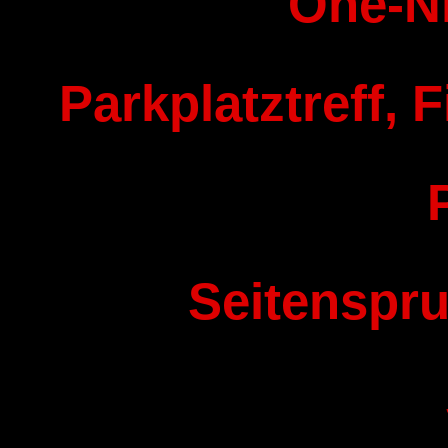
One-N
Parkplatztreff, F
Seitenspru