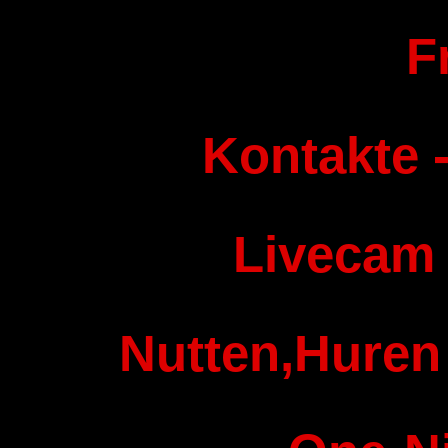
F
Kontakte -
Livecam
Nutten,Huren 