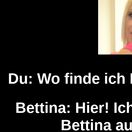
Du: Wo finde ich 
Bettina: Hier! Ic
Bettina a