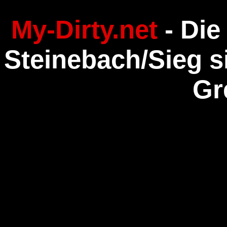
My-Dirty.net
- Die
Steinebach/Sieg s
Gr