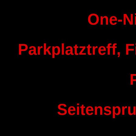
One-N
Parkplatztreff, F
Seitenspru