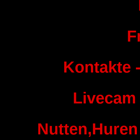
F
Kontakte -
Livecam
Nutten,Huren 