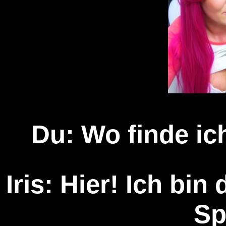
Du: Wo finde ic
Iris: Hier! Ich bin 
Sp