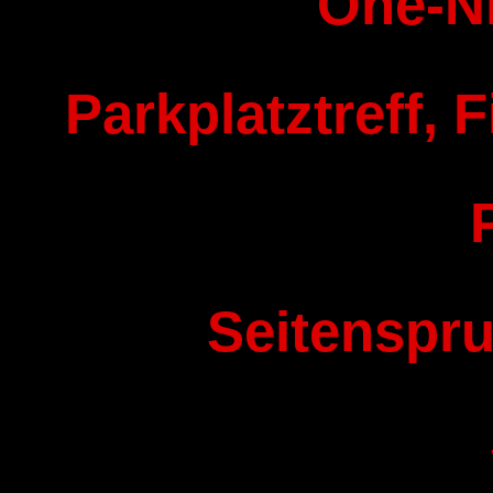
One-N
Parkplatztreff, F
Seitenspru