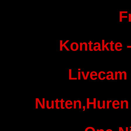
F
Kontakte -
Livecam
Nutten,Huren 