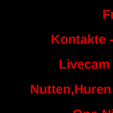
F
Kontakte -
Livecam
Nutten,Huren 