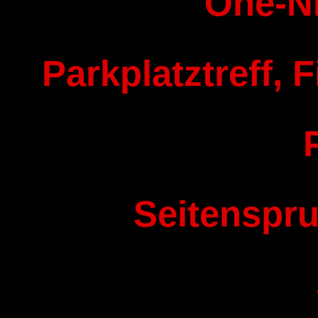
One-N
Parkplatztreff, F
Seitenspru