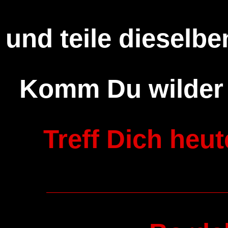
und teile dieselben
Komm Du wilder 
Treff Dich heu