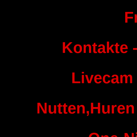
F
Kontakte -
Livecam
Nutten,Huren 