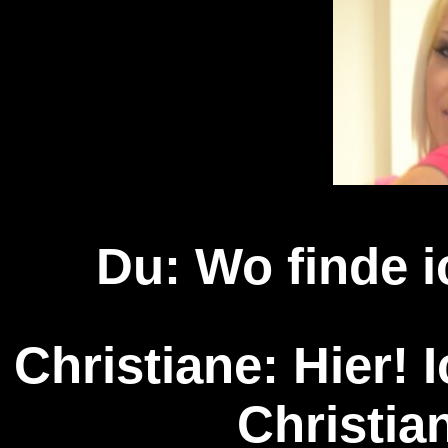
Du: Wo finde i
Christiane: Hier! I
Christia