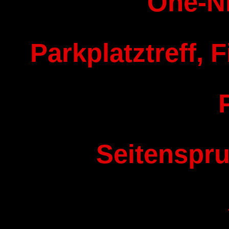
One-N
Parkplatztreff, F
Seitenspru