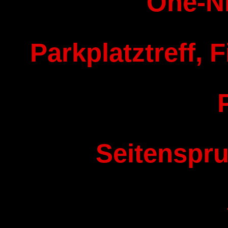
One-N
Parkplatztreff, F
Seitenspru