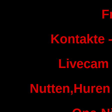
F
Kontakte -
Livecam
Nutten,Huren 