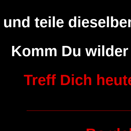
und teile dieselben
Komm Du wilder 
Treff Dich heut