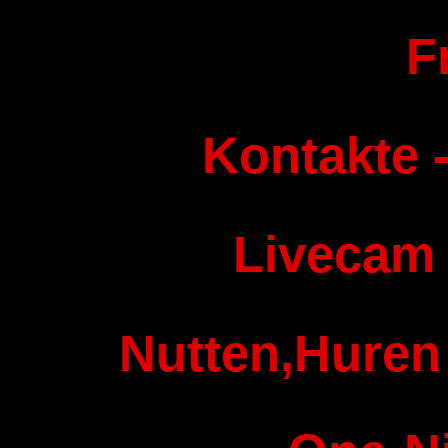
F
Kontakte -
Livecam
Nutten,Huren 