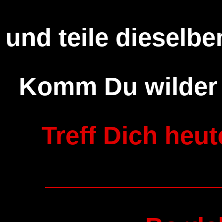
und teile dieselben
Komm Du wilder 
Treff Dich heu