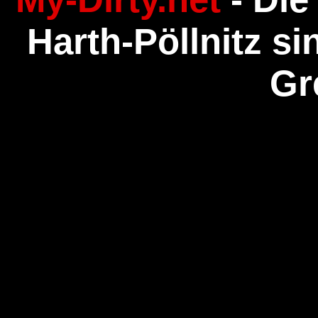
Harth-Pöllnitz si
Gr