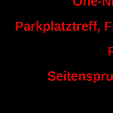
One-N
Parkplatztreff, F
Seitenspru