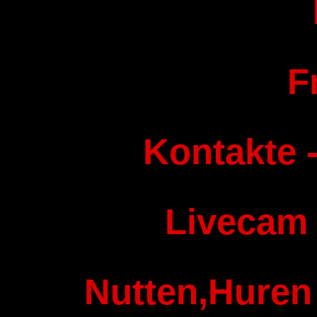
F
Kontakte -
Livecam
Nutten,Huren 