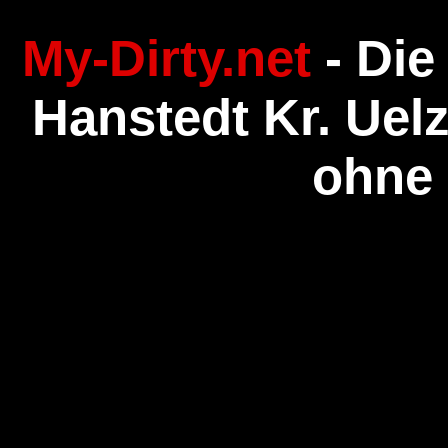
My-Dirty.net
- Die
Hanstedt Kr. Uelz
ohne