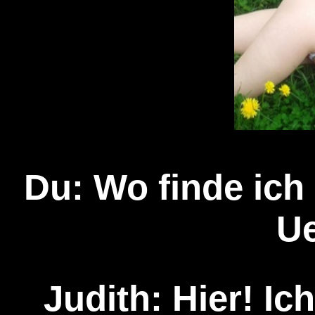
Du: Wo finde ich 
U
Judith: Hier! Ich