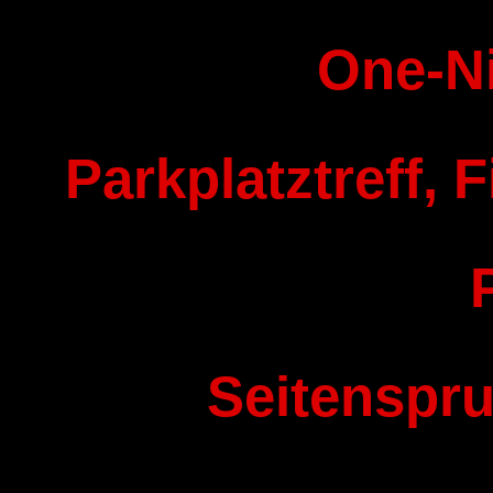
One-N
Parkplatztreff, F
Seitenspru