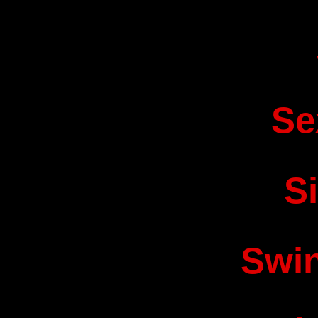
Se
S
Swi