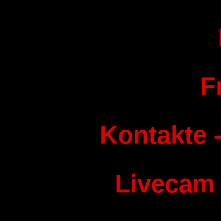
F
Kontakte -
Livecam