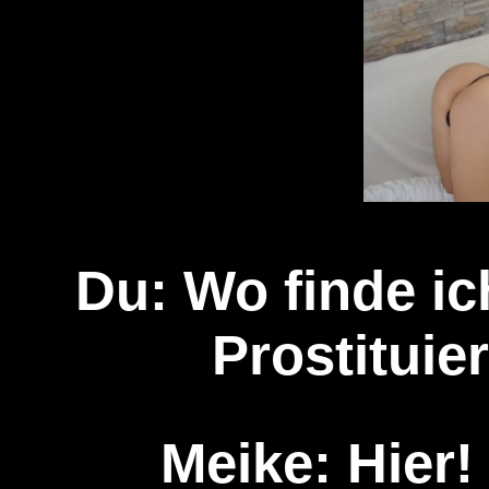
Du: Wo finde i
Prostituie
Meike: Hier! 