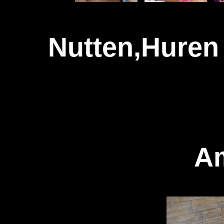
Nutten,Huren 
A