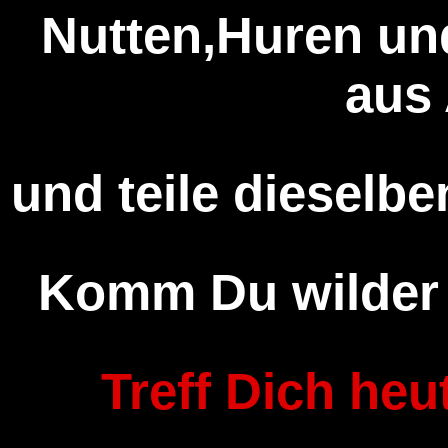
Nutten,Huren und
aus
und teile dieselben
Komm Du wilder 
Treff Dich heu