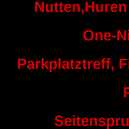
Nutten,Huren 
One-N
Parkplatztreff, F
Seitenspru