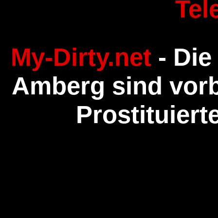
Tel
My-Dirty.net
- Die
Amberg sind vorb
Prostituier