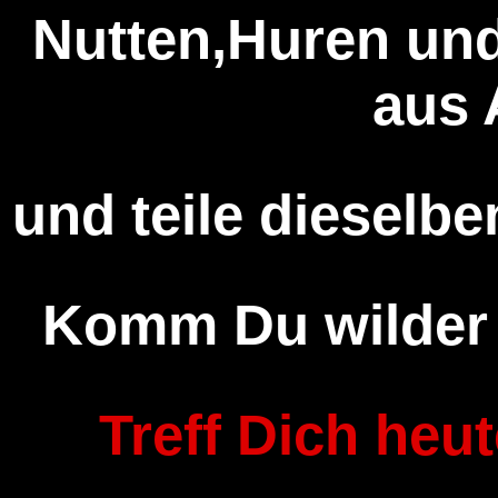
Nutten,Huren und
aus 
und teile dieselben
Komm Du wilder 
Treff Dich heu