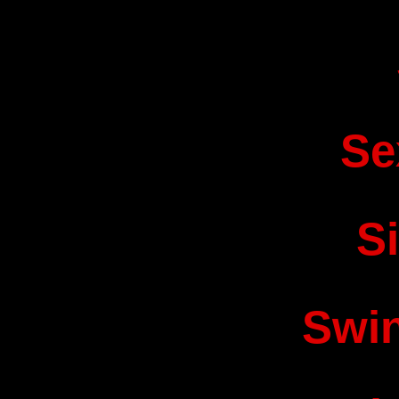
Se
S
Swi