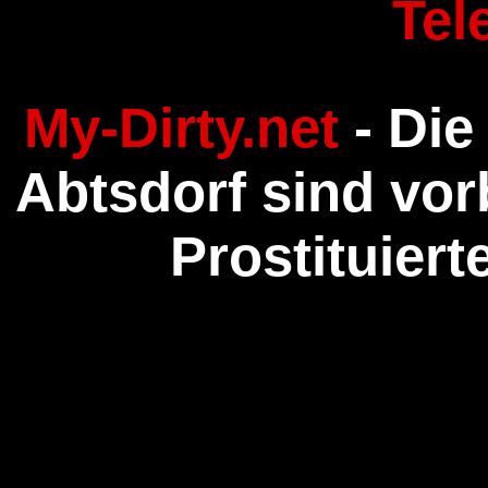
Tel
My-Dirty.net
- Die
Abtsdorf sind vor
Prostituier