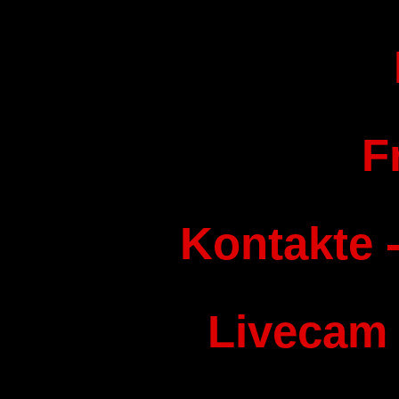
F
Kontakte -
Livecam