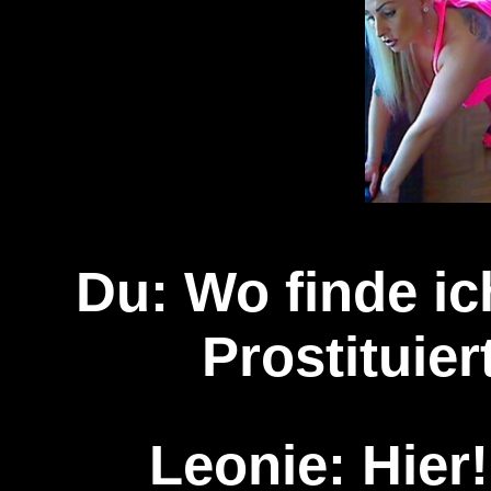
Du: Wo finde i
Prostituier
Leonie: Hier!