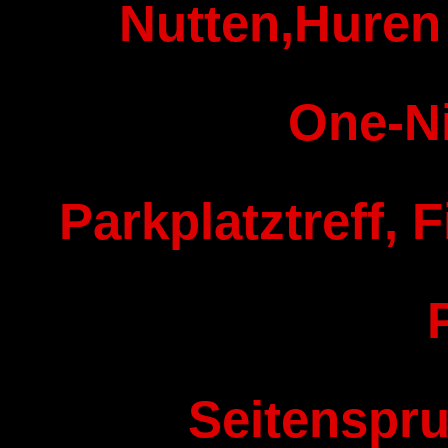
Nutten,Huren 
One-N
Parkplatztreff, F
Seitenspru