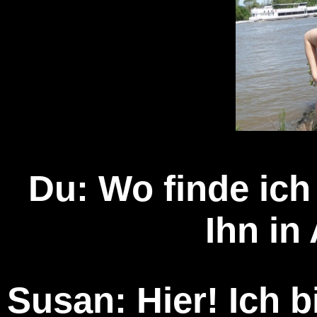
Du: Wo finde ich
Ihn in
Susan: Hier! Ich b