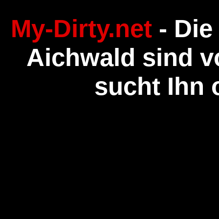
My-Dirty.net
- Die
Aichwald sind vo
sucht Ihn