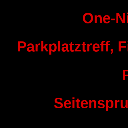
One-N
Parkplatztreff, F
Seitenspru