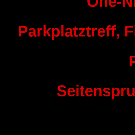
One-N
Parkplatztreff, F
Seitenspru