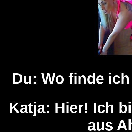
Du: Wo finde ich
Katja: Hier! Ich bi
aus A