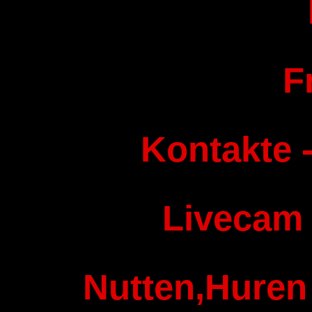
F
Kontakte -
Livecam
Nutten,Huren 