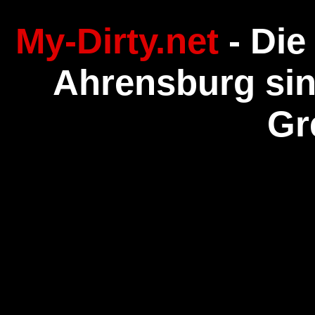
My-Dirty.net
- Die
Ahrensburg sind
Gr