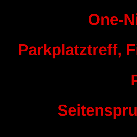
One-N
Parkplatztreff, F
Seitenspru